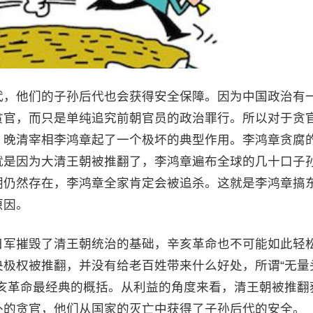
代，他们的子孙后代也会获得安全保障。因为中国政治有
贪官，而只是单纯追究前朝官员的政治罪行。所以对于贪
，晚清宰相李鸿章起了一个极坏的典型作用。李鸿章贪腐
就是因为大清王朝被推翻了，李鸿章遍布全球的几十口子
朝仍然存在，李鸿章全家肯定会被追杀。这就是李鸿章搞
原因。
日军摧毁了清王朝统治的基础，辛亥革命也不可能如此轻
极权被推翻，并没有给老百姓带来什么好处，所谓“无量
亥革命最经典的概括。从利益的角度来看，清王朝被推翻
外的贪官，他们从国家的灭亡中获得了子孙后代的安全。