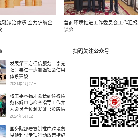
金融法治体系 全力护航金
营商环境推进工作委员会工作汇报
设
谈会
章
扫码关注公众号
发展第三方征信服务｜李克
强：要进一步加强社会信用
体系建设
2021年4月27日
权工委林福才会长到债权债
务化解中心检查指导工作并
为会员单位颁发证书及牌匾
2024年5月12日
国务院部署复制推广跨境贸
易便利化专项行动政策措施