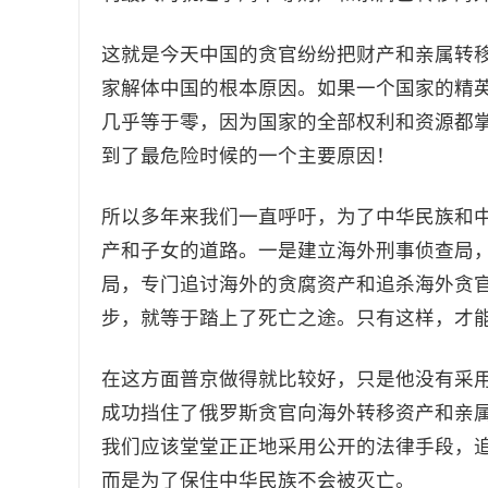
这就是今天中国的贪官纷纷把财产和亲属转
家解体中国的根本原因。如果一个国家的精
几乎等于零，因为国家的全部权利和资源都
到了最危险时候的一个主要原因！
所以多年来我们一直呼吁，为了中华民族和
产和子女的道路。一是建立海外刑事侦查局
局，专门追讨海外的贪腐资产和追杀海外贪
步，就等于踏上了死亡之途。只有这样，才
在这方面普京做得就比较好，只是他没有采用
成功挡住了俄罗斯贪官向海外转移资产和亲
我们应该堂堂正正地采用公开的法律手段，
而是为了保住中华民族不会被灭亡。