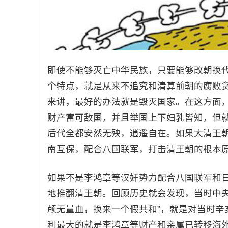
即使不能够灭亡中华民族，只要能够改朝换
个特点，就是从来不追究和清算前朝的腐败
来讲，最好的办法就是毁灭国家。在这方面
财产富可敌国，并且举国上下妇乳皆知，但
后代全都安然无殃，逍遥自在。如果大清王
南互保，配合八国联军，打击清王朝的根本
如果不是李鸿章等汉奸势力配合八国联军和
地推翻清王朝。回顾历史就会发现，当时中央
颅无量血，换来一个假共和”，就是对当时辛
利最大的就是李鸿章等财产和亲属已转移海