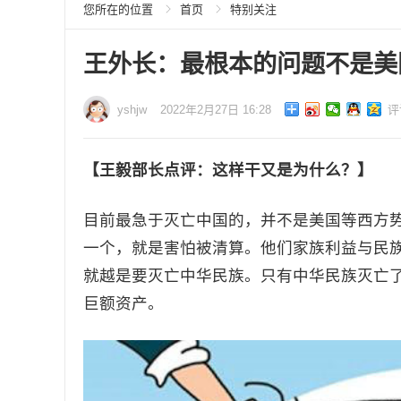
您所在的位置
首页
特别关注
王外长：最根本的问题不是美
yshjw
2022年2月27日 16:28
评
【王毅部长点评：这样干又是为什么？】
目前最急于灭亡中国的，并不是美国等西方
一个，就是害怕被清算。他们家族利益与民
就越是要灭亡中华民族。只有中华民族灭亡
巨额资产。