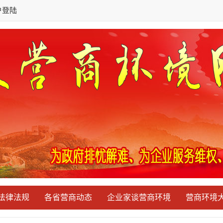
户登陆
法律法规
各省营商动态
企业家谈营商环境
营商环境