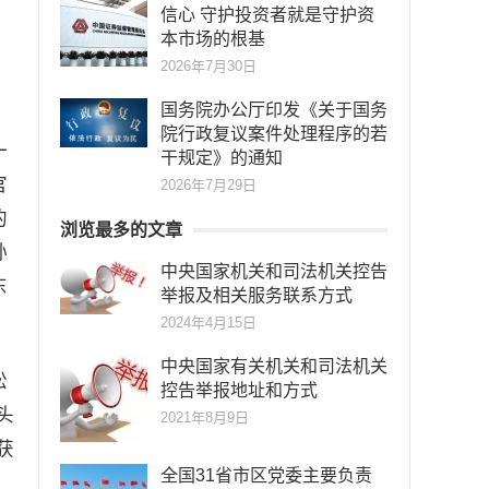
信心 守护投资者就是守护资
本市场的根基
2026年7月30日
国务院办公厅印发《关于国务
院行政复议案件处理程序的若
一
干规定》的通知
官
2026年7月29日
的
浏览最多的文章
孙
中央国家机关和司法机关控告
东
举报及相关服务联系方式
2024年4月15日
中央国家有关机关和司法机关
松
控告举报地址和方式
头
2021年8月9日
获
全国31省市区党委主要负责