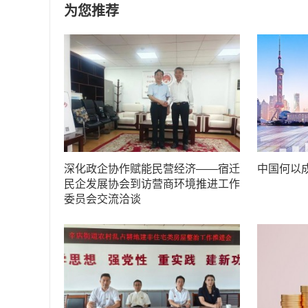
为您推荐
深化政企协作赋能民营经济——宿迁
中国何以
民企发展协会到访营商环境推进工作
委员会交流洽谈