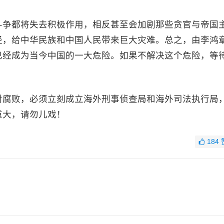
斗争都将失去积极作用，相反甚至会加剧那些贪官与帝国
径，给中华民族和中国人民带来巨大灾难。总之，由李鸿
已经成为当今中国的一大危险。如果不解决这个危险，等
对腐败，必须立刻成立海外刑事侦查局和海外司法执行局
重大，请勿儿戏！
184