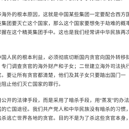
移海外的根本原因，这就是中国某些集团一定要配合西方
英集团要灭亡这个国家，那么这个国家要想免于劫难的概
掌握在这个精英集团手中。这也是我们经常讲中华民族再
中国人民的根本利益，必须彻底切断国内贪官向国外转移
，专门调查贪官的海外财产和子女；二世建立海外司法执
官。要让所有贪官都清楚，他们及其子女只要踏出国门一
能阻止他们灭亡国家的罪行。
公开的法律手段，而是采用了暗杀手段，用“蒸发”的办
属的亡国途径。我们共产党人和中华民族没有暗杀的习惯
追杀逃亡世界各地的贪官。目的不是为了杀这些贪官本身