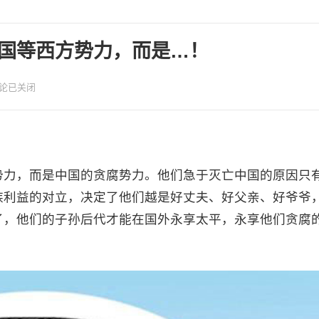
国等西方势力，而是…！
论已关闭
势力，而是中国的贪腐势力。他们急于灭亡中国的原因只
族利益的对立，决定了他们越是好丈夫、好父亲、好爷爷
了，他们的子孙后代才能在国外永享太平，永享他们贪腐