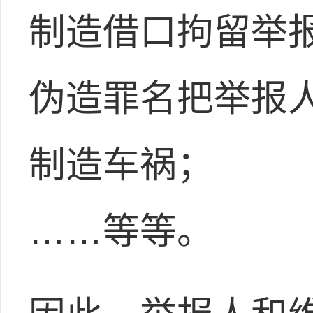
制造借口拘留举
伪造罪名把举报
制造车祸；
……等等。