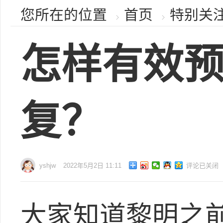
您所在的位置
首页
特别关
怎样有效
复？
yshjw
2022年5月2日 11:11
评论已关闭
大家知道黎明之