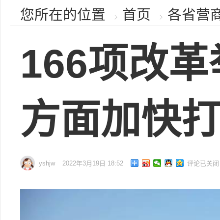
您所在的位置
首页
各省营
166项改
方面加快
yshjw
2022年3月19日 18:52
评论已关闭