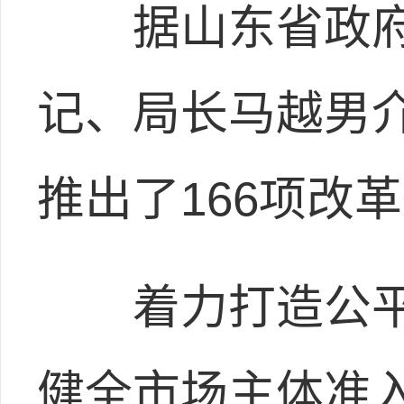
据山东省政府
记、局长马越男介
推出了166项改
着力打造公平
健全市场主体准