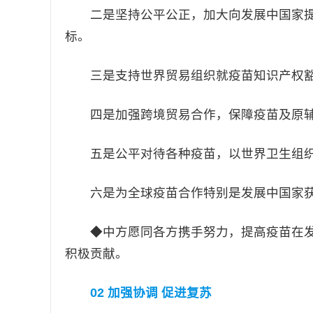
二是坚持公平公正，加大向发展中国家提供
标。
三是支持世界贸易组织就疫苗知识产权豁
四是加强跨境贸易合作，保障疫苗及原辅
五是公平对待各种疫苗，以世界卫生组织
六是为全球疫苗合作特别是发展中国家获
◆中方愿同各方携手努力，提高疫苗在发
积极贡献。
02 加强协调 促进复苏