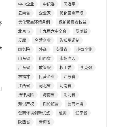
中小企业
中纪委
习近平
云南省
企业家
优化营商环境
优化营商环境条例
保护投资者权益
济
北京市
十九届六中全会
反垄断
反腐
名营企业
告知承诺制
话
国务院
外商
安徽省
小微企业
山东省
山西省
市场准入
广东省
放管服
权工委
李克强
林福才
民营企业
江苏省
江西省
河北省
河南省
和
法律风险
海南省
湖北省
知识产权
舆论监督
营商环境
营商环境创新试点
融资
辽宁省
陕西省
青海省