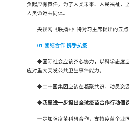
负起应有责任，为了人类未来、人民福祉，
人类命运共同体。
央视网《联播+》特对习主席提出的五点
01 团结合作 携手抗疫
◆国际社会应该齐心协力，以科学态度应
应对重大突发公共卫生事件能力。
◆二十国集团应该在凝聚共识、动员资源
◆
我愿进一步提出全球疫苗合作行动倡
一是加强疫苗科研合作，支持疫苗企业同