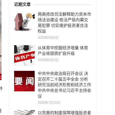
近期文章
两高修改司法解释助力资本市
场法治建设 依法严惩内幕交
易犯罪 切实维护投资者合法
权益
2026年8月6日
从体育中挖掘经济增量 体育
产业将提质扩容升级
2026年8月3日
中共中央政治局召开会议 决
定召开二十届五中全会 分析
研究当前经济形势和经济工作
并
中共中央总书记习近平主持会
议
2026年7月31日
要
以完善的制度保障增强投资者