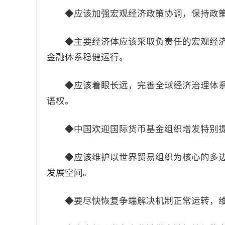
◆应该加强宏观经济政策协调，保持政策
◆主要经济体应该采取负责任的宏观经济
金融体系稳健运行。
◆应该着眼长远，完善全球经济治理体系
语权。
◆中国欢迎国际货币基金组织增发特别提
◆应该维护以世界贸易组织为核心的多边
发展空间。
◆要尽快恢复争端解决机制正常运转，维