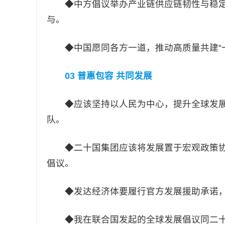
◆中方倡议举办产业链供应链韧性与稳定
与。
◆中国愿同各方一道，推动高质量共建“一
03 普惠包容 共同发展
◆应该坚持以人民为中心，提升全球发展
队。
◆二十国集团应该将发展置于宏观政策协
倡议。
◆发达经济体要履行官方发展援助承诺，
◆我在联合国发起的全球发展倡议同二十