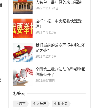
人名单！最年轻的来自福建
目
2022年11月24日
这样举报，中央纪委快速受
。
理！
2021年7月13日
我们当前的营商环境有哪些不
足之处？
2021年12月3日
全国第二批政法队伍整顿举报
信箱公开了
出
2021年9月5日
标签云
上海市
个人破产
中共中央