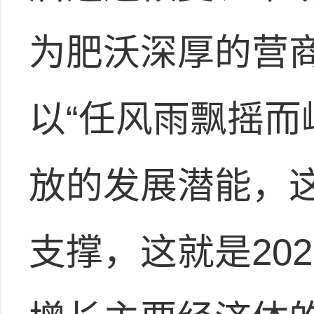
为肥沃深厚的营
以“任风雨飘摇而
放的发展潜能，
支撑，这就是20