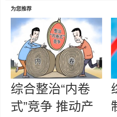
为您推荐
综合整治“内卷
式”竞争 推动产