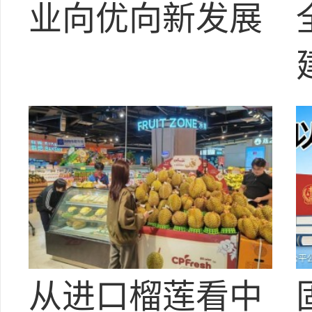
业向优向新发展
从进口榴莲看中