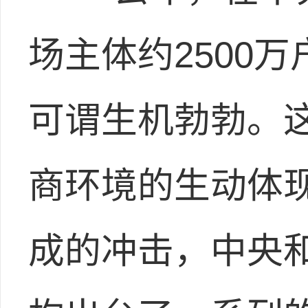
场主体约2500
可谓生机勃勃。
商环境的生动体
成的冲击，中央