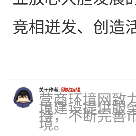
竞相迸发、创造
关于作者:
网站编辑
营商环境网致
境建设提供服
持，不断完善
境。