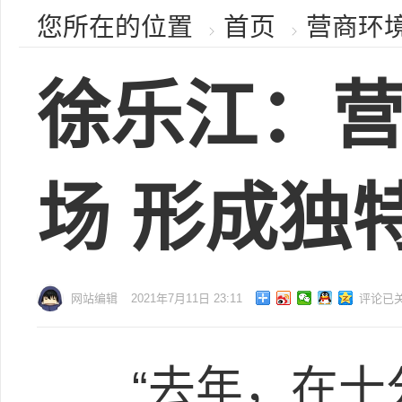
您所在的位置
首页
营商环
徐乐江：
场 形成独
网站编辑
2021年7月11日 23:11
评论已
“去年，在十分