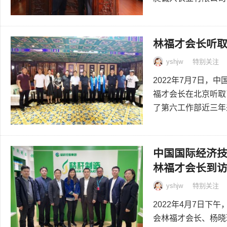
林福才会长听
yshjw
特别关注
2022年7月7日
福才会长在北京听取
了第六工作部近三年来
中国国际经济
林福才会长到
yshjw
特别关注
2022年4月7日
会林福才会长、杨晓