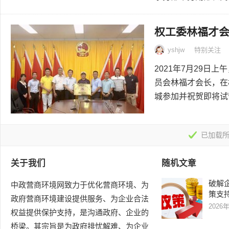
权工委林福才
yshjw
特别关注
2021年7月29
员会林福才会长，在
城参加并祝贺即将试营
已加载所
关于我们
随机文章
破解企
中政营商环境网致力于优化营商环境、为
策支
政府营商环境建设提供服务、为企业合法
2026
权益提供保护支持，是沟通政府、企业的
桥梁。其宗旨是为政府排忧解难、为企业