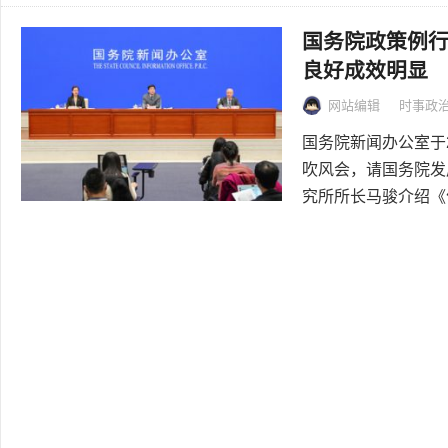
国务院政策例
良好成效明显
网站编辑
时事政
国务院新闻办公室于2
吹风会，请国务院发
究所所长马骏介绍《优.