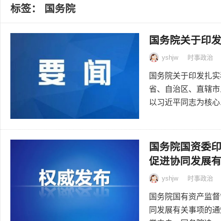
标签：
国务院
国务院关于印
yshjw
时事政治
国务院关于印发扎实稳
省、自治区、直辖市
以习近平同志为核心..
国务院国资委
促进协同发展
yshjw
时事政治
国务院国有资产监督
同发展有关事项的通知