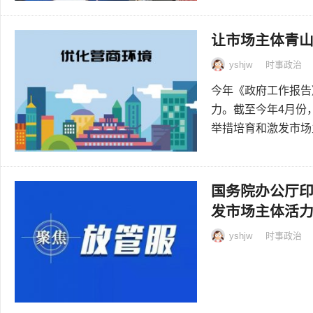
让市场主体青
yshjw
时事政治
今年《政府工作报告
力。截至今年4月份
举措培育和激发市场主
国务院办公厅印
发市场主体活
yshjw
时事政治