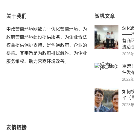
关于我们
随机文章
深化
中政营商环境网致力于优化营商环境、为
——
政府营商环境建设提供服务、为企业合法
营商
权益提供保护支持，是沟通政府、企业的
流洽
桥梁。其宗旨是为政府排忧解难、为企业
2026
服务维权、助力营商环境改善。
重磅！
件发
2022
如何
平（
2023
友情链接