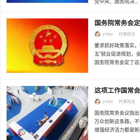
党中央、国务院决...
国务院常务会
yshjw
时事政治
要求抓好政策落实，
五”就业促进规划，
国务院常务会定了这两
这项工作国常
yshjw
时事政治
国务院常务会议指出
万众创新这条路，不
增强经济活力都是新的