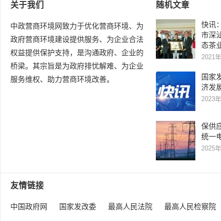
关于我们
随机文章
快讯
中政营商环境网致力于优化营商环境、为
市深
政府营商环境建设提供服务、为企业合法
态茶
权益提供保护支持，是沟通政府、企业的
2021
桥梁。其宗旨是为政府排忧解难、为企业
国家
服务维权、助力营商环境改善。
济发
2023
保供应
统一
2025
友情链接
中国政府网
国家发改委
最高人民法院
最高人民检察院