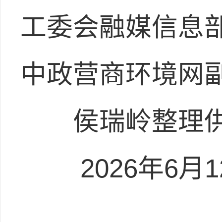
工委会融媒信息
中政营商环境网
侯瑞岭整
2026年6