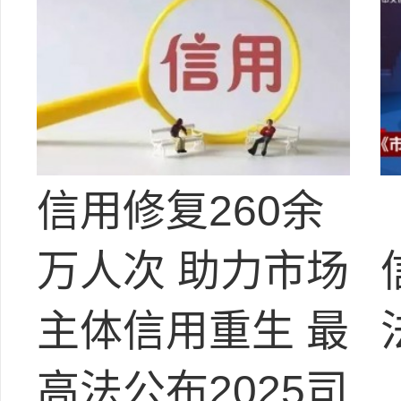
信用修复260余
万人次 助力市场
主体信用重生 最
高法公布2025司