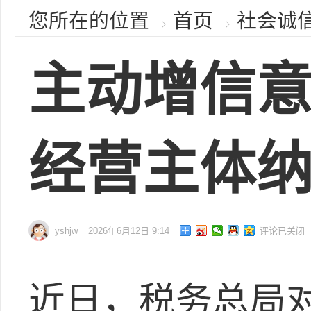
您所在的位置
首页
社会诚
主动增信意
经营主体
yshjw
2026年6月12日 9:14
评论已关闭
近日，税务总局对