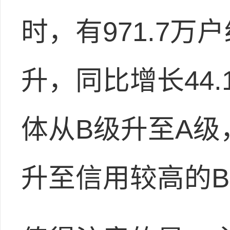
时，有971.7
升，同比增长44.
体从B级升至A级
升至信用较高的