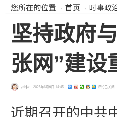
您所在的位置
首页
时事政
坚持政府与
张网”建设
yshjw
2026年6月9日 14:45
评论已关闭
近期召开的中共