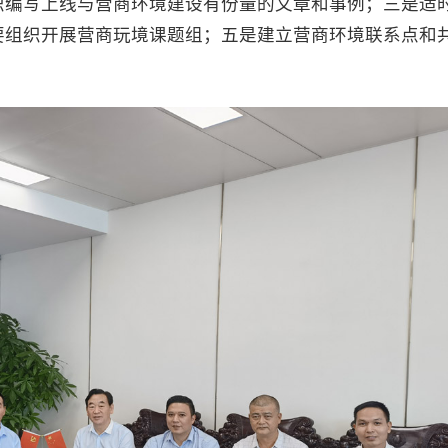
织编写上线与营商环境建设有份量的文章和事例；三是适
要组织开展营商玩境课题组；五是建立营商环境联系点和