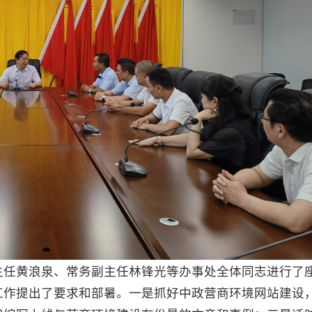
主任黄浪泉、常务副主任林锋光等办事处全体同志进行了
工作提出了要求和部暑。一是抓好中政营商环境网站建设