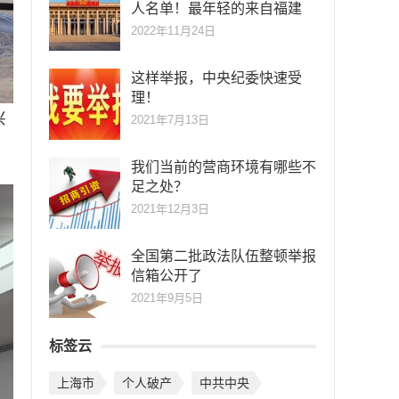
人名单！最年轻的来自福建
2022年11月24日
这样举报，中央纪委快速受
理！
兴
2021年7月13日
我们当前的营商环境有哪些不
足之处？
2021年12月3日
全国第二批政法队伍整顿举报
信箱公开了
2021年9月5日
标签云
上海市
个人破产
中共中央