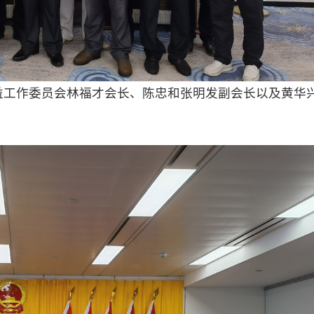
益工作委员会林福才会长、陈忠和张明发副会长以及黄华