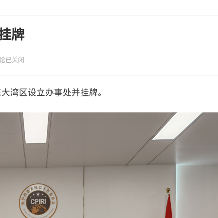
挂牌
论已关闭
广东大湾区设立办事处并挂牌。