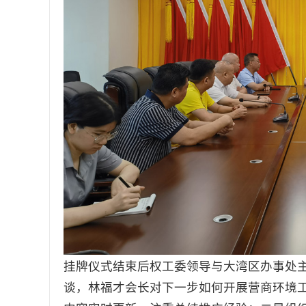
挂牌仪式结束后权工委领导与大湾区办事处
谈，林福才会长对下一步如何开展营商环境