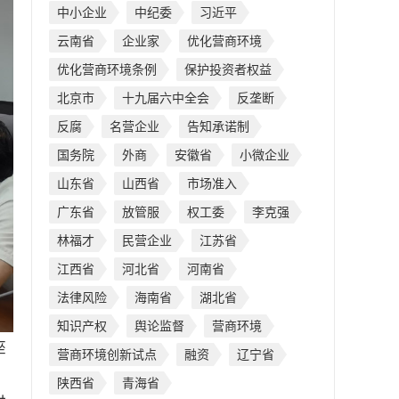
中小企业
中纪委
习近平
云南省
企业家
优化营商环境
优化营商环境条例
保护投资者权益
北京市
十九届六中全会
反垄断
反腐
名营企业
告知承诺制
国务院
外商
安徽省
小微企业
山东省
山西省
市场准入
广东省
放管服
权工委
李克强
林福才
民营企业
江苏省
江西省
河北省
河南省
法律风险
海南省
湖北省
知识产权
舆论监督
营商环境
座
营商环境创新试点
融资
辽宁省
，
陕西省
青海省