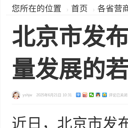
您所在的位置
首页
各省营
北京市发
量发展的
yshjw
2025年6月21日 10:31
评论已关闭
近日，北京市发