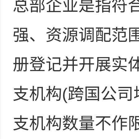
总部企业是指符
强、资源调配范
册登记并开展实体
支机构(跨国公
支机构数量不作