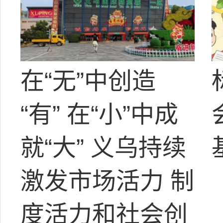
在“无”中创造
“有” 在“小”中成
就“大” 义乌持续
激发市场活力 制
度活力和社会创