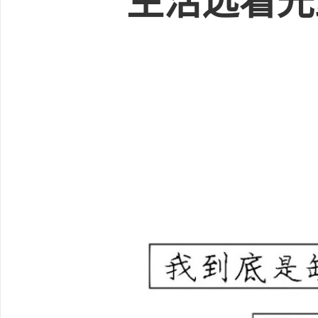
“ 生活远看