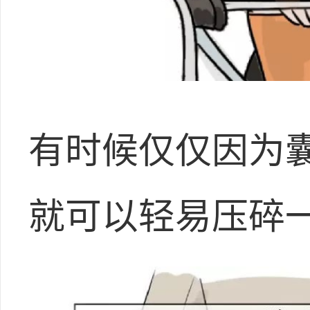
有时候仅仅因为
就可以轻易压碎