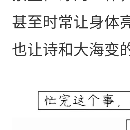
甚至时常让身体
也让诗和大海变