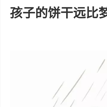
孩子的饼干远比