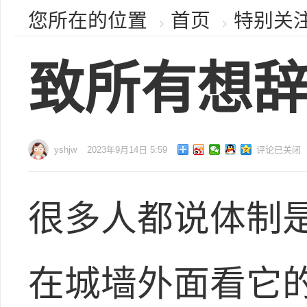
您所在的位置
首页
特别关
致所有想
yshjw
2023年9月14日 5:59
评论已关闭
很多人都说体制
在城墙外面看它