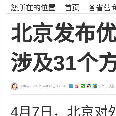
您所在的位置
首页
各省营
北京发布优
涉及31个
yshjw
2023年4月18日 17:33
评论已关闭
4月7日，北京对