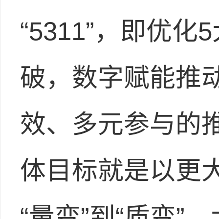
“5311”，即优
破，数字赋能推动
效、多元参与的
体目标就是以更
“量变”到“质变