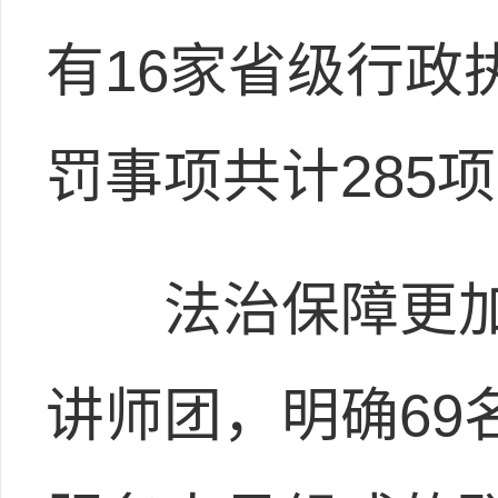
有16家省级行政
罚事项共计285
法治保障更加有
讲师团，明确69