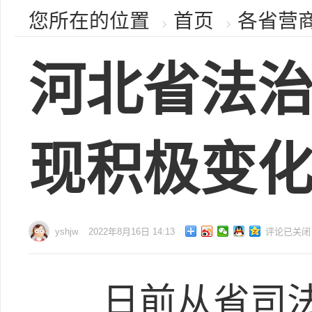
您所在的位置
首页
各省营
河北省法
现积极变
yshjw
2022年8月16日 14:13
评论已关闭
日前从省司法