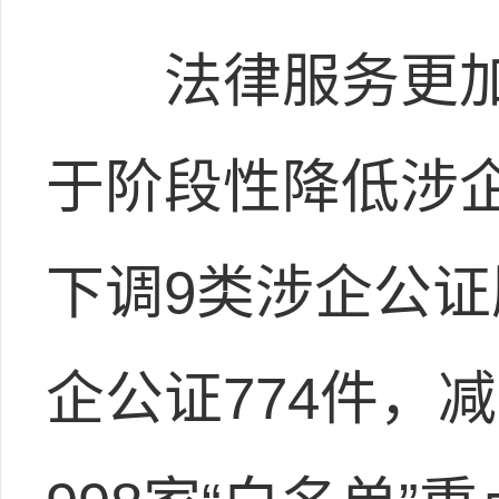
法律服务更加
于阶段性降低涉
下调9类涉企公
企公证774件，减