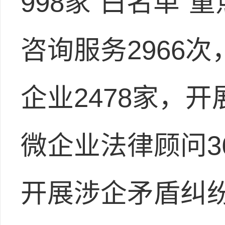
998家“白名单
咨询服务2966
企业2478家，开
微企业法律顾问3
开展涉企矛盾纠