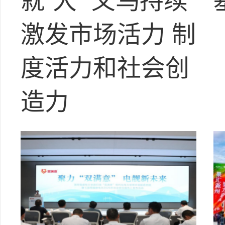
就“大” 义乌持续
激发市场活力 制
度活力和社会创
造力