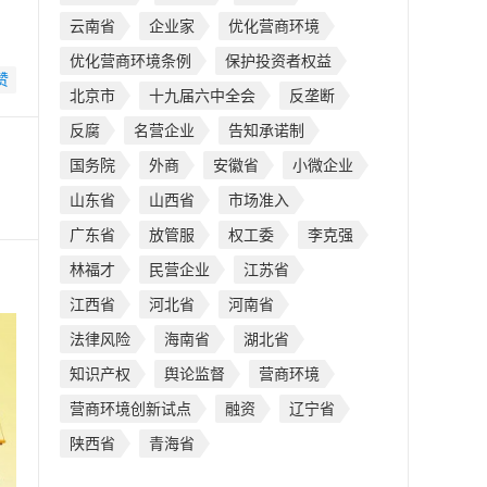
云南省
企业家
优化营商环境
优化营商环境条例
保护投资者权益
赞
北京市
十九届六中全会
反垄断
反腐
名营企业
告知承诺制
国务院
外商
安徽省
小微企业
山东省
山西省
市场准入
广东省
放管服
权工委
李克强
林福才
民营企业
江苏省
江西省
河北省
河南省
法律风险
海南省
湖北省
知识产权
舆论监督
营商环境
营商环境创新试点
融资
辽宁省
陕西省
青海省