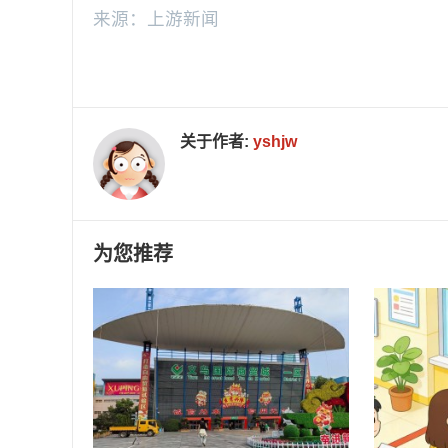
来源：上游新闻
关于作者:
yshjw
为您推荐