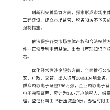
创新和完善监管方面，探索形成市场主体全生
三码建设。建立市场监管、税务领域不予实施
强制措施。
依法保护各类市场主体产权和合法权益方面
件非正常专利申请整治。出台《审理知识产
右。
优化经常性涉企服务方面，全面推行公安服务
安、户政、交管、出入境等28类134项业务
群众领取电子证照756万张，企业领取电子
电子完税证明，累计为18.7万户纳税人、缴
理，登记材料由15份压减至9份，办理时限由