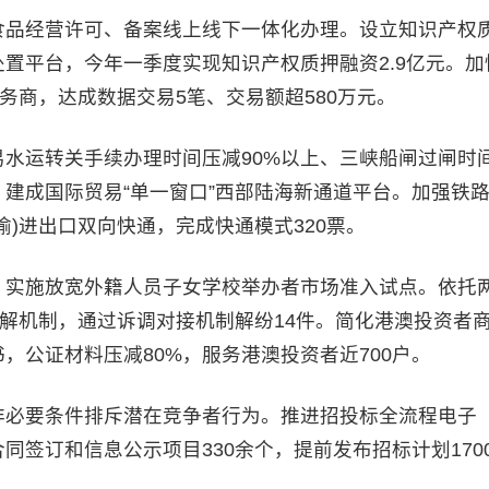
品经营许可、备案线上线下一体化办理。设立知识产权
置平台，今年一季度实现知识产权质押融资2.9亿元。加
务商，达成数据交易5笔、交易额超580万元。
运转关手续办理时间压减90%以上、三峡船闸过闸时
。建成国际贸易“单一窗口”西部陆海新通道平台。加强铁
)进出口双向快通，完成快通模式320票。
实施放宽外籍人员子女学校举办者市场准入试点。依托
化解机制，通过诉调对接机制解纷14件。简化港澳投资者
，公证材料压减80%，服务港澳投资者近700户。
必要条件排斥潜在竞争者行为。推进招投标全流程电子
签订和信息公示项目330余个，提前发布招标计划170