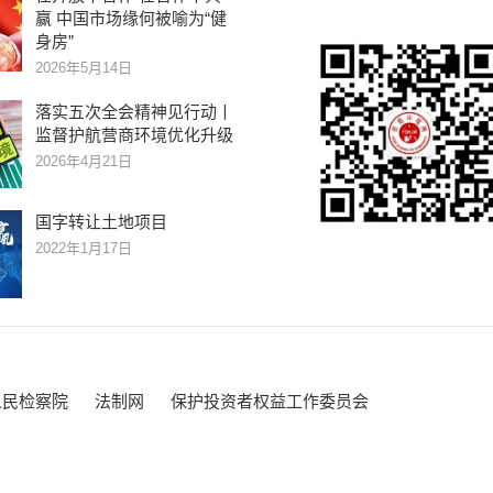
赢 中国市场缘何被喻为“健
身房”
2026年5月14日
落实五次全会精神见行动丨
监督护航营商环境优化升级
2026年4月21日
国字转让土地项目
2022年1月17日
人民检察院
法制网
保护投资者权益工作委员会