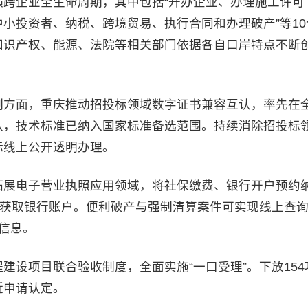
企业全生命周期，其中包括“开办企业、办理施工许可
小投资者、纳税、跨境贸易、执行合同和办理破产”等10
知识产权、能源、法院等相关部门依据各自口岸特点不断
方面，重庆推动招投标领域数字证书兼容互认，率先在
认，技术标准已纳入国家标准备选范围。持续消除招投标
标线上公开透明办理。
展电子营业执照应用领域，将社保缴费、银行开户预约
时获取银行账户。便利破产与强制清算案件可实现线上查
信息。
项目联合验收制度，全面实施“一口受理”。下放154
近申请认定。