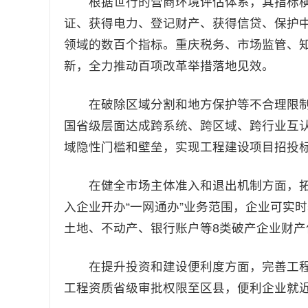
根据世行的营商环境评估体系，其指标横跨
证、获得电力、登记财产、获得信贷、保护中
领域的数百个指标。重庆税务、市场监管、
新，全力推动百项改革举措落地见效。
在破除区域分割和地方保护等不合理限制
国省级层面达成跨系统、跨区域、跨行业互
域隐性门槛和壁垒，实现工程建设项目招投
在健全市场主体准入和退出机制方面，拓
入企业开办“一网通办”业务范围，企业可实
土地、不动产、银行账户等8类破产企业财产
在提升投资和建设便利度方面，完善工程建设
工程资质省级审批权限至区县，便利企业就