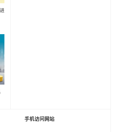
进
名
手机访问网站