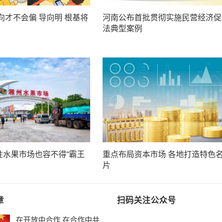
向才不会偏 导向明 根基将
河南公布首批贯彻实施民营经济促
法典型案例
性水果市场也容不得“霸王
重点布局资本市场 各地打造特色
片
章
扫码关注公众号
在开放中合作 在合作中共