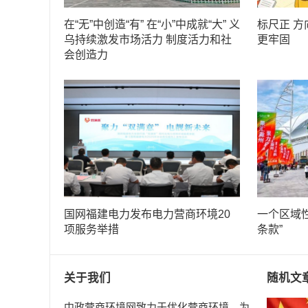
在“无”中创造“有” 在“小”中成就“大” 义
标尺正 方
乌持续激发市场活力 制度活力和社
更牢固
会创造力
国网福建电力发布电力营商环境20
一个区域
项服务举措
条款”
关于我们
随机文
中政营商环境网致力于优化营商环境、为