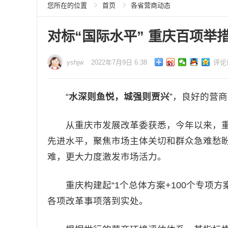
您所在的位置
首页
各省营商动态
对标“国际水平” 重庆百项
yshjw
2022年7月9日 6:38
评论
“
水深则鱼悦，城强则贾兴
”，良好的营商
从重庆市发展改革委获悉，今年以来，重
先进水平，聚焦市场主体关切和群众急难愁
难，更大力度激发市场活力。
重庆构建起“1个总体方案+100个专项方
各项改革事项落到实处。