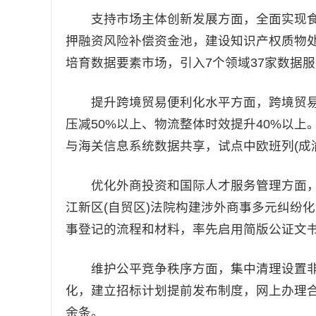
支持市场主体创新发展方面，全面实现食
押融资风险补偿资金池，建设知识产权质物处
培育数据要素市场，引入7个领域37家数据服
提升跨境贸易便利化水平方面，跨境贸易水
压减50%以上、物流整体时效提升40%以上
与海关信息系统数据共享，试点中欧班列(成渝
优化外商投资和国际人才服务管理方面，
江新区(自贸区)法院构建涉外商事多元纠纷
事登记的流程和材料，率先启用简版公证文书
维护公平竞争秩序方面，集中清理设置非
化，建立招标计划提前发布制度，网上办理合同
余条。