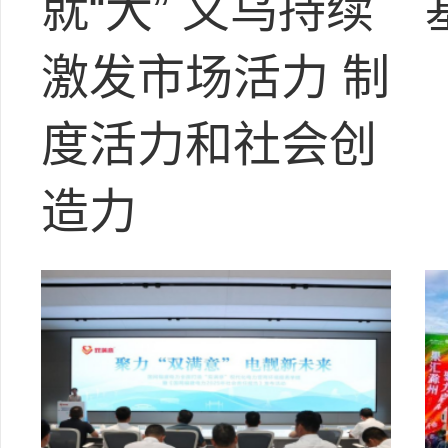
就“大” 义乌持续
激发市场活力 制
度活力和社会创
造力