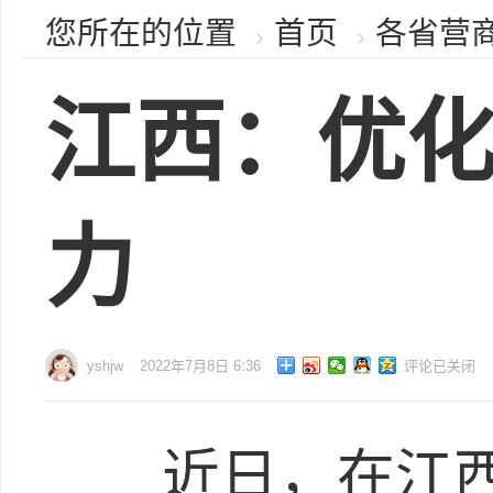
您所在的位置
首页
各省营
江西：优化
力
yshjw
2022年7月8日 6:36
评论已关闭
近日，在江西浮