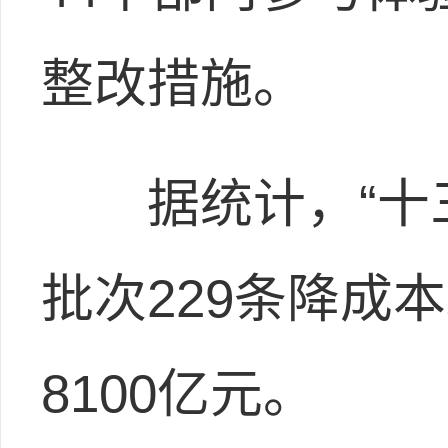
整改措施。
据统计，“十三
批次229条降成
8100亿元。