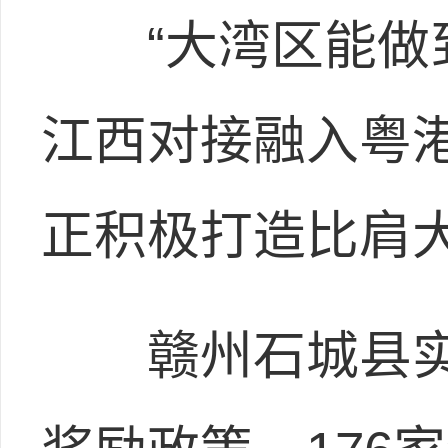
“大湾区能做到
江西对接融入粤
正积极打造比肩
赣州石城县实行