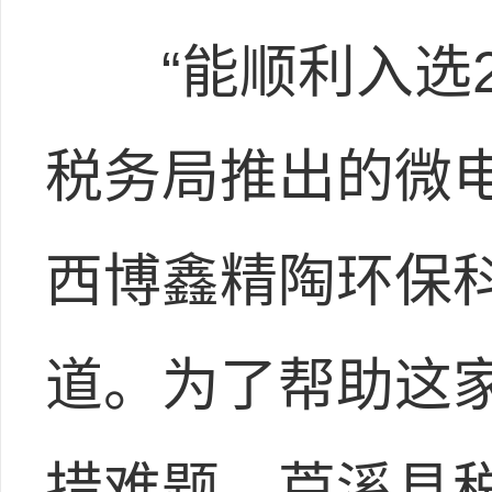
“能顺利入选2
税务局推出的微
西博鑫精陶环保
道。为了帮助这
措难题，芦溪县