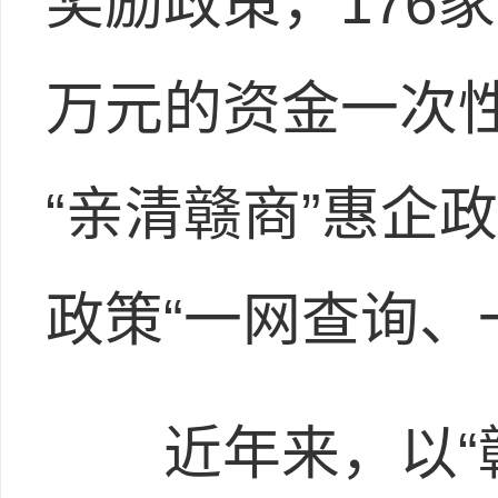
奖励政策，176家
万元的资金一次
“亲清赣商”惠企
政策“一网查询、
近年来，以“赣