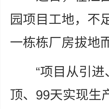
园项目工地，不
一栋栋厂房拔地
“项目从引进、
顶、99天实现生