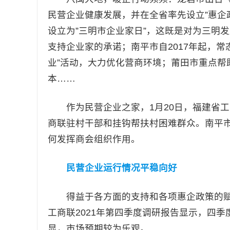
民营企业健康发展，并在全省率先设立”惠企
设立为”三明市企业家日”，这既是对为三明
支持企业家的承诺；南平市自2017年起，常
业”活动，大力优化营商环境；莆田市重点帮
本……
作为民营企业之家，1月20日，福建省工
商联驻村干部和挂钩帮扶村困难群众。南平
何发挥商会组织作用。
民营企业运行情况平稳向好
得益于各方面的支持和各项惠企政策的赋
工商联2021年第四季度调研报告显示，四
显，市场预期较为乐观。