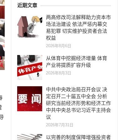
近期文章
两高修改司法解释助力资本市
场法治建设 依法严惩内幕交
易犯罪 切实维护投资者合法
权益
2026年8月6日
从体育中挖掘经济增量 体育
产业将提质扩容升级
2026年8月3日
中共中央政治局召开会议 决
定召开二十届五中全会 分析
春
研究当前经济形势和经济工作
营
中共中央总书记习近平主持会
导
议
2026年7月31日
以完善的制度保障增强投资者