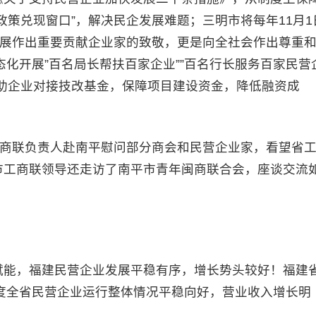
政策兑现窗口”，解决民企发展难题；三明市将每年11月1
发展作出重要贡献企业家的致敬，更是向全社会作出尊重
态化开展”百名局长帮扶百家企业””百名行长服务百家民营
助企业对接技改基金，保障项目建设资金，降低融资成
商联负责人赴南平慰问部分商会和民营企业家，看望省
市工商联领导还走访了南平市青年闽商联合会，座谈交流
能，福建民营企业发展平稳有序，增长势头较好！福建
季度全省民营企业运行整体情况平稳向好，营业收入增长明