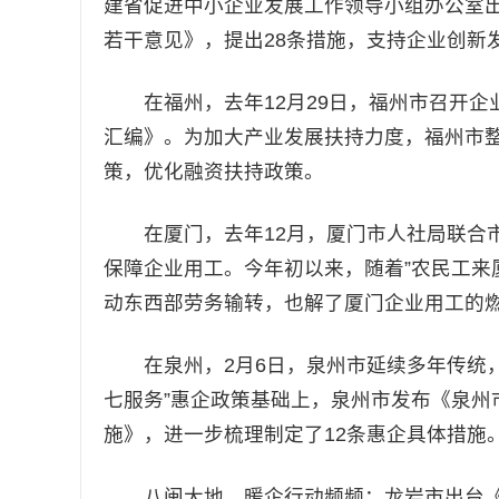
建省促进中小企业发展工作领导小组办公室
若干意见》，提出28条措施，支持企业创新
在福州，去年12月29日，福州市召开企业
汇编》。为加大产业发展扶持力度，福州市整
策，优化融资扶持政策。
在厦门，去年12月，厦门市人社局联合市
保障企业用工。今年初以来，随着”农民工来
动东西部劳务输转，也解了厦门企业用工的
在泉州，2月6日，泉州市延续多年传统，
七服务”惠企政策基础上，泉州市发布《泉州
施》，进一步梳理制定了12条惠企具体措施
八闽大地，暖企行动频频：龙岩市出台《