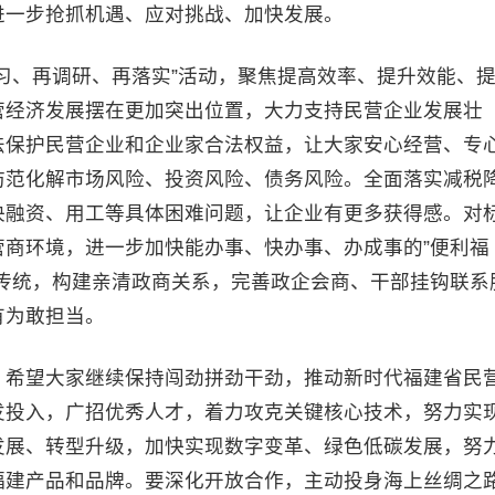
进一步抢抓机遇、应对挑战、加快发展。
、再调研、再落实”活动，聚焦提高效率、提升效能、
营经济发展摆在更加突出位置，大力支持民营企业发展壮
法保护民营企业和企业家合法权益，让大家安心经营、专
防范化解市场风险、投资风险、债务风险。全面落实减税
决融资、用工等具体困难问题，让企业有更多获得感。对
商环境，进一步加快能办事、快办事、办成事的”便利福
传统，构建亲清政商关系，完善政企会商、干部挂钩联系
有为敢担当。
希望大家继续保持闯劲拼劲干劲，推动新时代福建省民
发投入，广招优秀人才，着力攻克关键核心技术，努力实
发展、转型升级，加快实现数字变革、绿色低碳发展，努
福建产品和品牌。要深化开放合作，主动投身海上丝绸之