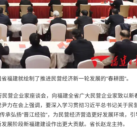
福建就绘制了推进民营经济新一轮发展的”春耕图”。
民营企业家座谈会，向福建全省广大民营企业家致以新
记尹力在会上强调，要深入学习贯彻习近平总书记关于民
，传承弘扬”晋江经验”，为民营经济营造更好发展环境，引
新发展阶段新福建建设作出更大贡献。省长赵龙主持。