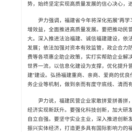
势，始终坚定实现高质量发展的信心决心，
尹力强调，福建省今年将深化拓展”再学习
增效益，全面推进高质量发展。要把推动民
大。深入推进法治福建、诚信福建建设，依
发展；依法加强对资本有效监管，政企合力
费等各项惠企助企政策，实打实帮助企业解
世界一流，以信息化建设为支撑，优化提升营
建”建设。弘扬福建重商、亲商、爱商的优良
务企业等机制，做到亲而有度守底线、清而
尹力说，福建民营企业家敢拼爱拼善拼，
经济实现新跃升。要强化科技创新，加大研
自立自强。要坚守实业主业，深入推进创新
振兴实体经济，打造更多具有国际影响力的