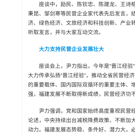
座谈中，励民、陈钦忠、陈建龙、王诗榕
秉昆、邹剑寒等民营企业家代表先后发言，
济、绿色经济、文旅经济和科技创新、产业
听取发言，并与大家互动交流。
大力支持民营企业发展壮大
座谈会上，尹力指出，今年是”晋江经验”提
大力传承弘扬”晋江经验”，推动全省民营经
的重要载体、国内国际双循环的重要主体、
强，福建发展不断取得新成绩，民营经济功
尹力强调，党和国家始终高度重视民营经
论述，中央持续出台减税降费政策、不断加
动力。福建发展态势稳、条件好、潜力大，