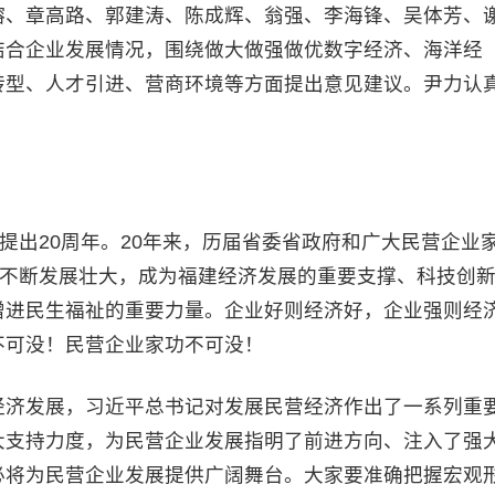
、章高路、郭建涛、陈成辉、翁强、李海锋、吴体芳、
结合企业发展情况，围绕做大做强做优数字经济、海洋经
转型、人才引进、营商环境等方面提出意见建议。尹力认
出20周年。20年来，历届省委省政府和广大民营企业
济不断发展壮大，成为福建经济发展的重要支撑、科技创
增进民生福祉的重要力量。企业好则经济好，企业强则经
不可没！民营企业家功不可没！
济发展，习近平总书记对发展民营经济作出了一系列重
大支持力度，为民营企业发展指明了前进方向、注入了强
必将为民营企业发展提供广阔舞台。大家要准确把握宏观