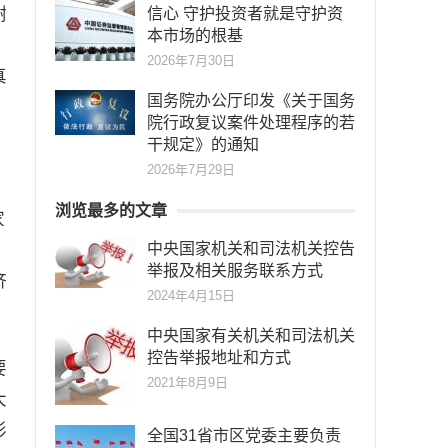
谢
信心 守护投资者就是守护资
本市场的根基
2026年7月30日
真
国务院办公厅印发《关于国务
院行政复议案件处理程序的若
干规定》的通知
2026年7月29日
浏览最多的文章
家
新
中央国家机关和司法机关控告
举报及相关服务联系方式
济
2024年4月15日
中央国家有关机关和司法机关
控告举报地址和方式
要
2021年8月9日
大
形
全国31省市区党委主要负责