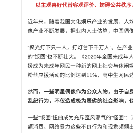
以主观喜好代替客观评价、妨碍公共秩序
近年来，随着我国文化娱乐产业的发展、人均
像产业不断发展，据业内人士估算，中国偶像市
“聚光灯下只一人，打灯台下千万人”。在产
的“饭圈”也不断壮大。《2020年全国未成
援成为未成年网民一种新的网上社交与休闲
粉丝应援活动的比例达到11%，高中生网民达1
然而，
一些明星偶像作为公众人物，由于自
乱纪行为，不仅造成极为恶劣的社会影响，也
一些“饭圈”扭曲成为充斥歪风邪气的“怪圈
额消费、网络暴力这些不良行为和现象频频