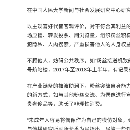
在中国人民大学新闻与社会发展研究中心研究
以主观喜好代替客观评价，对不符合其利益的
场应援、转发投票、刷浏览量，组织粉丝积
犯隐私、人肉搜索，严重损害他人的人身权
不顾他人，妨碍公共秩序。如“粉丝接送机致航
号航站楼，2017年至2018年上半年，有记
在产业链条的推波助澜下，粉丝突破自身能
的新方式，如与其他粉丝交流、为偶像进行
贵奢侈品等，助长了非理性消费。
“未成年人容易将偶像作为自己的模仿对象，
与传播研究所副所长季为民指出，尽管一些