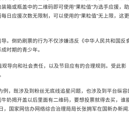
装箱或瓶盖中的二维码即可使用“果粒值”为选手应援，
每日应援次数无限制，可以使用的“果粒值”无上限，这
诱导。倒奶刷票的行为不仅涉嫌违反《中华人民共和国反
形成时期的青少年。
值观导向和社会责任，以及节目应有的合理规则。受此影
。
3》为例，既涉及到粉丝无底线追星问题，也涉及到平台纵容
刷牛奶揭开盖以后里面有二维码，要想投票就得去买，谁
8日，国家网信办网络综合治理局局长张拥军在国新办新闻