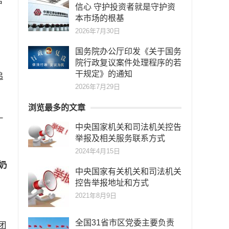
信心 守护投资者就是守护资
本市场的根基
2026年7月30日
国务院办公厅印发《关于国务
院行政复议案件处理程序的若
干规定》的通知
追
2026年7月29日
浏览最多的文章
广
中央国家机关和司法机关控告
举报及相关服务联系方式
2024年4月15日
奶
中央国家有关机关和司法机关
，
控告举报地址和方式
2021年8月9日
全国31省市区党委主要负责
团