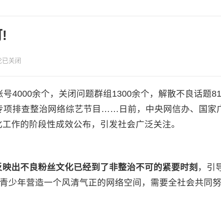
!
论已关闭
4000余个，关闭问题群组1300余个，解散不良话题81
专项排查整治网络综艺节目……日前，中央网信办、国家
化工作的阶段性成效公布，引发社会广泛关注。
，反映出不良粉丝文化已经到了非整治不可的紧要时刻
，引
是青少年营造一个风清气正的网络空间，需要全社会共同