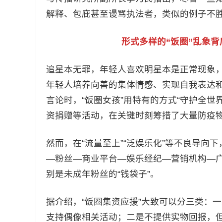
解释、包庇甚至谩骂执法者，类似的例子不
形式多样的“饭圈”乱象背
追星本无罪，年轻人喜欢明星本是正常现象，
年轻人培养向善的集体情感、实现自我表达和
言论时，“饭圈女孩”用特有的方式“守护全
资捐赠等活动，在关键时刻筹措了大量防疫
然而，在“流量至上”“泛娱乐化”等不良导向
—粉丝—商业平台—娱乐经纪—营销机构—广
别是未成年粉丝的“钱袋子”。
据介绍，“饭圈集资应援”大致可以分三类：
支持偶像相关活动；二是不提供实物回报，