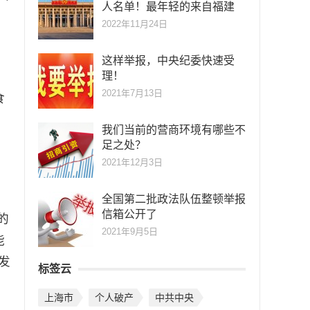
人名单！最年轻的来自福建
助
2022年11月24日
更
这样举报，中央纪委快速受
理！
2021年7月13日
食
我们当前的营商环境有哪些不
足之处？
2021年12月3日
全国第二批政法队伍整顿举报
信箱公开了
的
2021年9月5日
能
发
标签云
上海市
个人破产
中共中央