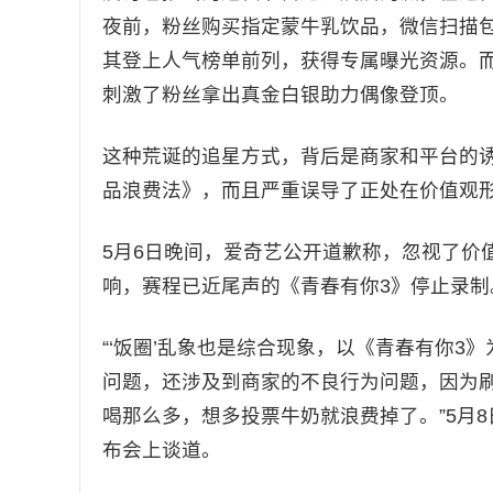
夜前，粉丝购买指定蒙牛乳饮品，微信扫描包
其登上人气榜单前列，获得专属曝光资源。而
刺激了粉丝拿出真金白银助力偶像登顶。
这种荒诞的追星方式，背后是商家和平台的
品浪费法》，而且严重误导了正处在价值观
5月6日晚间，爱奇艺公开道歉称，忽视了价
响，赛程已近尾声的《青春有你3》停止录制
“‘饭圈’乱象也是综合现象，以《青春有你
问题，还涉及到商家的不良行为问题，因为
喝那么多，想多投票牛奶就浪费掉了。”5月
布会上谈道。