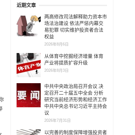
近期文章
两高修改司法解释助力资本市
场法治建设 依法严惩内幕交
易犯罪 切实维护投资者合法
权益
2026年8月6日
从体育中挖掘经济增量 体育
产业将提质扩容升级
2026年8月3日
中共中央政治局召开会议 决
定召开二十届五中全会 分析
你
研究当前经济形势和经济工作
中共中央总书记习近平主持会
哗
议
2026年7月31日
以完善的制度保障增强投资者
言