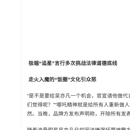
极端“追星”言行多次挑战法律道德底线
走火入魔的“饭圈”文化引众怒
“是不是要给吴亦凡一个机会，官宣请他做代
们觉得呢？”“哪吒精神就是给所有人重新做
然。当晚，品牌方发布声明称，开除所有发
随着流量明星吴亦凡日前因涉嫌强奸罪被警