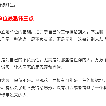
抱憾终生。
单位最忌讳三点
你立足单位的基础。把属于自己的工作推给别人，不是聪
工作是一种逃避，是不负责任，更是无能，这会让别人从
，是对自己的不负责任。尤其是对那些信任你的人，万万
是诚恳，让人厌恶的是愚弄和虚伪。
的大忌。单位不是走马观花，而很有可能是一生的根据地
干。有机会了也不要得意忘形。没有机会或者错过了一个
慢慢走过来的人。