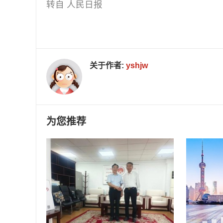
转自 人民日报
关于作者:
yshjw
为您推荐