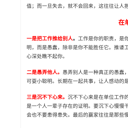
值；而一旦失去，就不会回来，这往往让人
在
一是把工作推给别人
。
工作是你的职责，是
明，而是愚蠢，除非是你不能胜任它。推诿
心深处瞧不起你。
二是愚弄他人。
愚弄别人是一种真正的愚蠢
可耍小聪明。长期在一起共事，让人感动的
三是沉不下心来。
沉不下心来是在单位工作
是一个人一辈子存在的证明。要沉下心慢慢
会也不要患得患失。最后的赢家往往是那些