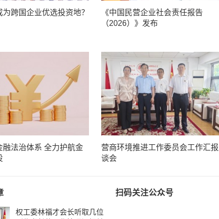
成为跨国企业优选投资地？
《中国民营企业社会责任报告
（2026）》发布
金融法治体系 全力护航金
营商环境推进工作委员会工作汇报
设
谈会
章
扫码关注公众号
权工委林福才会长听取几位