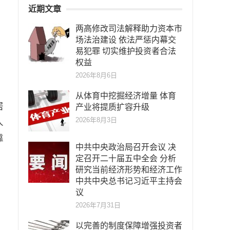
近期文章
两高修改司法解释助力资本市
场法治建设 依法严惩内幕交
易犯罪 切实维护投资者合法
权益
2026年8月6日
从体育中挖掘经济增量 体育
居
产业将提质扩容升级
2026年8月3日
人
靠
中共中央政治局召开会议 决
定召开二十届五中全会 分析
研究当前经济形势和经济工作
中共中央总书记习近平主持会
议
，
2026年7月31日
以完善的制度保障增强投资者