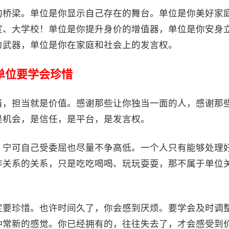
的桥梁。单位是你显示自己存在的舞台。单位是你美好家
室、大学校！单位是你提升身价的增值器，单位是你安身
力武器，单位是你在家庭和社会上的发言权。
单位要学会珍惜
当，担当就是价值。感谢那些让你独当一面的人，感谢那
是机会，是信任，是平台，是发言权。
，宁可自己受委屈也尽量不争高低。一个人只有能够处理
作关系的关系，只是吃吃喝喝、玩玩耍耍，那不属于单位
定要珍惜。也许时间久了，你会感到厌烦。要学会及时调
种常新的感觉。你已经拥有的，往往失去了，才会感受到