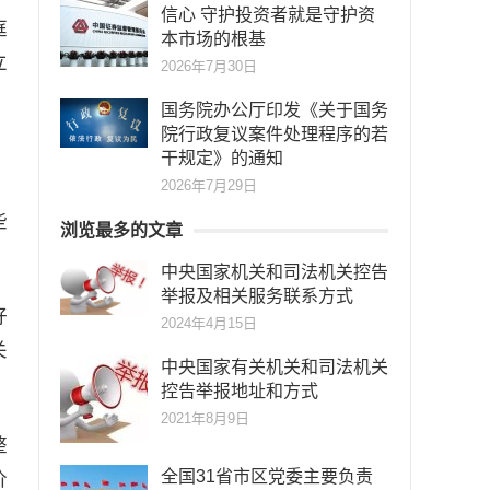
信心 守护投资者就是守护资
庭
本市场的根基
立
2026年7月30日
国务院办公厅印发《关于国务
院行政复议案件处理程序的若
干规定》的通知
2026年7月29日
些
浏览最多的文章
中央国家机关和司法机关控告
举报及相关服务联系方式
好
2024年4月15日
关
中央国家有关机关和司法机关
控告举报地址和方式
2021年8月9日
整
全国31省市区党委主要负责
价