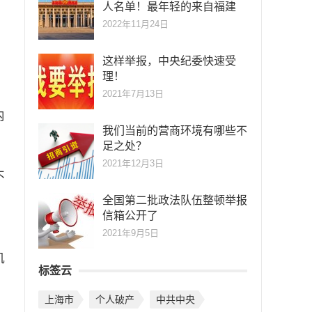
人名单！最年轻的来自福建
2022年11月24日
这样举报，中央纪委快速受
理！
2021年7月13日
内
我们当前的营商环境有哪些不
足之处？
2021年12月3日
不
全国第二批政法队伍整顿举报
信箱公开了
2021年9月5日
，
机
标签云
上海市
个人破产
中共中央