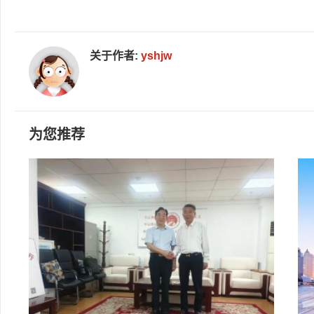
关于作者:
yshjw
为您推荐