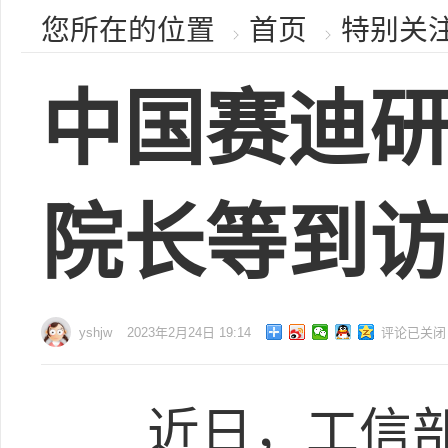
您所在的位置
首页
特别关
中国赛迪
院长等到
yshjw
2023年2月24日 19:14
评论已关闭
近日，工信部