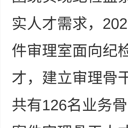
实人才需求，20
件审理室面向纪
才，建立审理骨
共有126名业务