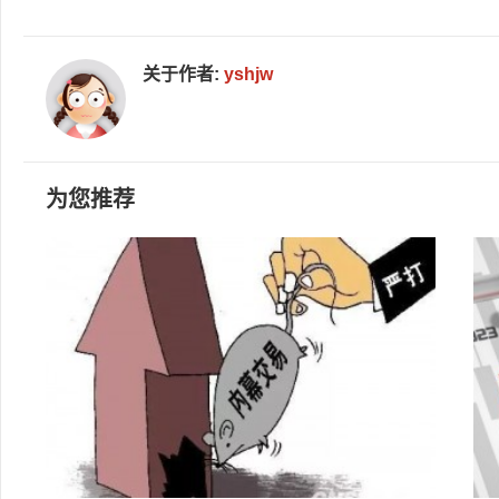
关于作者:
yshjw
为您推荐