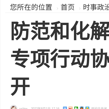
您所在的位置
首页
时事政
防范和化
专项行动
开
yshjw
2022年8月1日 17:16
评论已关闭