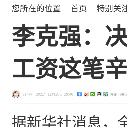
您所在的位置
首页
特别关
李克强：
工资这笔
yshjw
2021年12月26日 19:48
评论已关
据新华社消息，