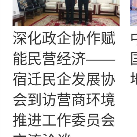
深化政企协作赋
能民营经济——
宿迁民企发展协
会到访营商环境
推进工作委员会