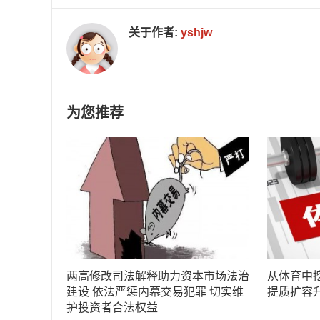
关于作者:
yshjw
为您推荐
两高修改司法解释助力资本市场法治
从体育中
建设 依法严惩内幕交易犯罪 切实维
提质扩容
护投资者合法权益