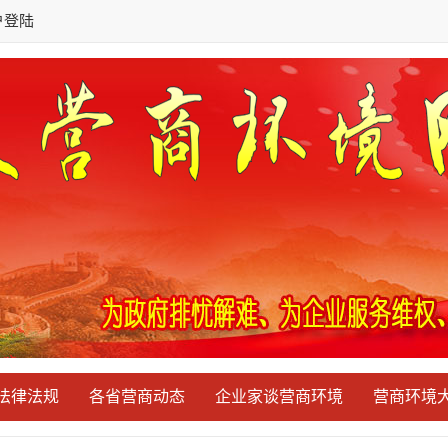
户登陆
法律法规
各省营商动态
企业家谈营商环境
营商环境