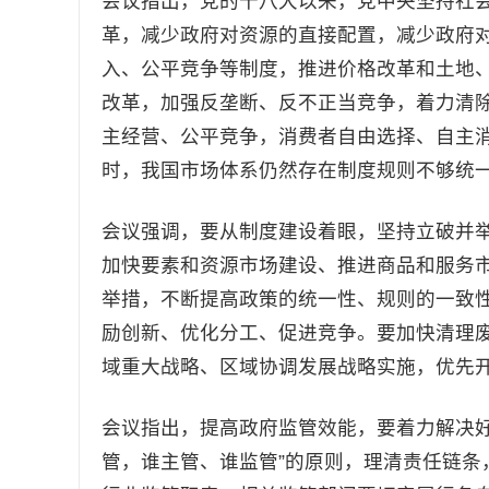
会议指出，党的十八大以来，党中央坚持社
革，减少政府对资源的直接配置，减少政府
入、公平竞争等制度，推进价格改革和土地
改革，加强反垄断、反不正当竞争，着力清
主经营、公平竞争，消费者自由选择、自主
时，我国市场体系仍然存在制度规则不够统
会议强调，要从制度建设着眼，坚持立破并
加快要素和资源市场建设、推进商品和服务
举措，不断提高政策的统一性、规则的一致
励创新、优化分工、促进竞争。要加快清理
域重大战略、区域协调发展战略实施，优先
会议指出，提高政府监管效能，要着力解决好“
管，谁主管、谁监管”的原则，理清责任链条