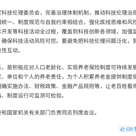
家科技伦理委员会，完善治理体制机制，推动科技伦理治
相统一、制度规范与自我约束相结合，强化底线思维和风
术开发等科技活动全过程，覆盖到科技创新各领域，加强
，确保科技活动风险可控。要避免把科技伦理问题泛化，
良性互动。
系，是积极应对人口老龄化、实现养老保险制度可持续发
家、单位和个人的养老责任，为个人积累养老金提供制度
明确实施办法、财税政策、金融产品规则等，让老百姓看
循、制度运行可监测可检验。
央和国家机关有关部门负责同志列席会议。
120