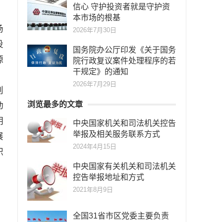
信心 守护投资者就是守护资
本市场的根基
场
2026年7月30日
设
国务院办公厅印发《关于国务
源
院行政复议案件处理程序的若
干规定》的通知
2026年7月29日
创
浏览最多的文章
动
明
中央国家机关和司法机关控告
举报及相关服务联系方式
展
2024年4月15日
职
中央国家有关机关和司法机关
控告举报地址和方式
2021年8月9日
全国31省市区党委主要负责