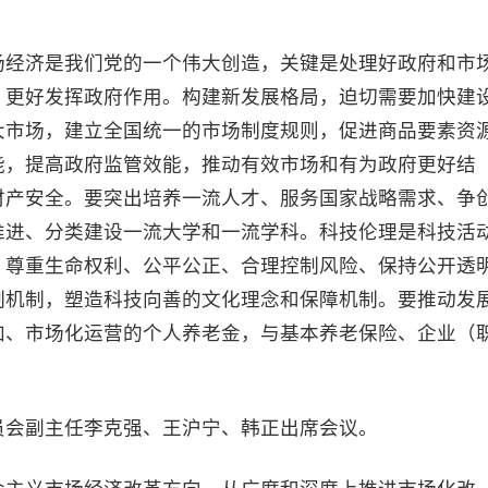
场经济是我们党的一个伟大创造，关键是处理好政府和市
，更好发挥政府作用。构建新发展格局，迫切需要加快建
大市场，建立全国统一的市场制度规则，促进商品要素资
能，提高政府监管效能，推动有效市场和有为政府更好结
财产安全。要突出培养一流人才、服务国家战略需求、争
推进、分类建设一流大学和一流学科。科技伦理是科技活
、尊重生命权利、公平公正、合理控制风险、保持公开透
制机制，塑造科技向善的文化理念和保障机制。要推动发
加、市场化运营的个人养老金，与基本养老保险、企业（
员会副主任李克强、王沪宁、韩正出席会议。