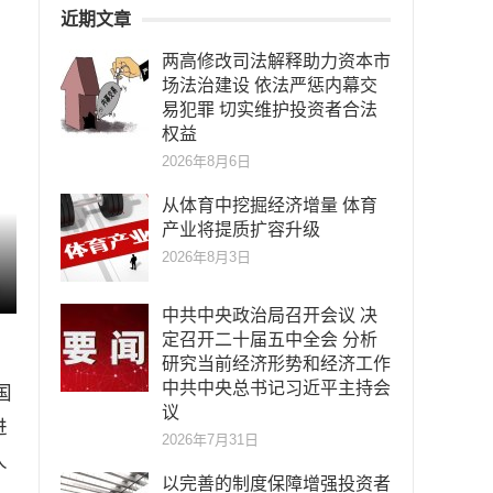
近期文章
两高修改司法解释助力资本市
场法治建设 依法严惩内幕交
易犯罪 切实维护投资者合法
权益
2026年8月6日
从体育中挖掘经济增量 体育
产业将提质扩容升级
2026年8月3日
中共中央政治局召开会议 决
定召开二十届五中全会 分析
研究当前经济形势和经济工作
中共中央总书记习近平主持会
国
议
进
2026年7月31日
人
以完善的制度保障增强投资者